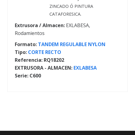
ZINCADO Ó PINTURA
CATAFORESICA.
Extrusora / Almacen:
EXLABESA
,
Rodamientos
Formato:
TANDEM REGULABLE NYLON
Tipo:
CORTE RECTO
Referencia:
RQ18202
EXTRUSORA - ALMACEN:
EXLABESA
Serie:
C600