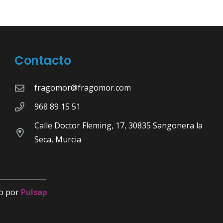
Contacto
fragomor@fragomor.com
968 89 15 51
Calle Doctor Fleming, 17, 30835 Sangonera la
Seca, Murcia
o por
Pulsap