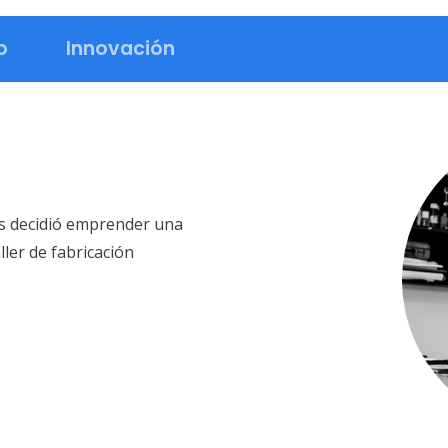
o
Innovación
s decidió emprender una
ller de fabricación