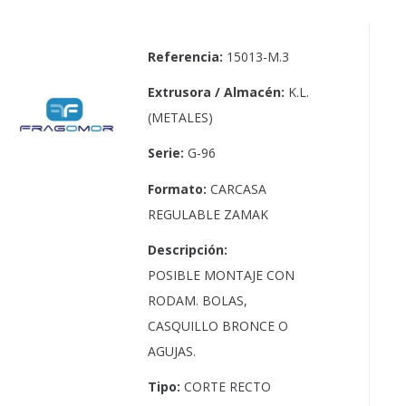
Referencia:
15013-M.3
Extrusora / Almacén:
K.L.
(METALES)
Serie:
G-96
Formato:
CARCASA
REGULABLE ZAMAK
Descripción:
POSIBLE MONTAJE CON
RODAM. BOLAS,
CASQUILLO BRONCE O
AGUJAS.
Tipo:
CORTE RECTO