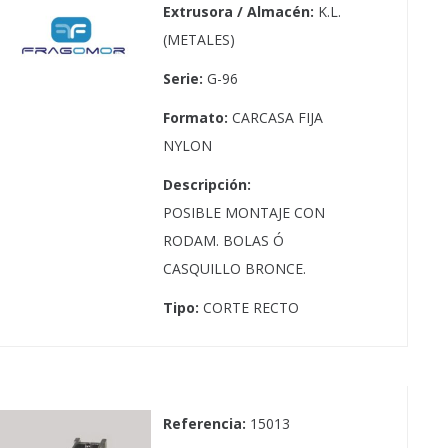
Extrusora / Almacén:
K.L.
(METALES)
Serie:
G-96
Formato:
CARCASA FIJA
NYLON
Descripción:
POSIBLE MONTAJE CON
RODAM. BOLAS Ó
CASQUILLO BRONCE.
Tipo:
CORTE RECTO
Referencia:
15013