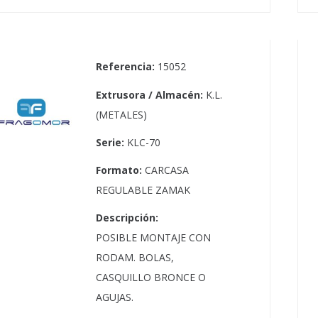
Referencia:
15052
Extrusora / Almacén:
K.L.
(METALES)
Serie:
KLC-70
Formato:
CARCASA
REGULABLE ZAMAK
Descripción:
POSIBLE MONTAJE CON
RODAM. BOLAS,
CASQUILLO BRONCE O
AGUJAS.