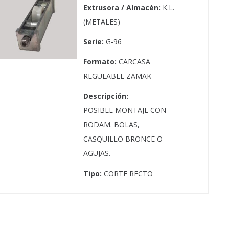
Extrusora / Almacén:
K.L.
(METALES)
Serie:
G-96
Formato:
CARCASA
REGULABLE ZAMAK
Descripción:
POSIBLE MONTAJE CON
RODAM. BOLAS,
CASQUILLO BRONCE O
AGUJAS.
Tipo:
CORTE RECTO