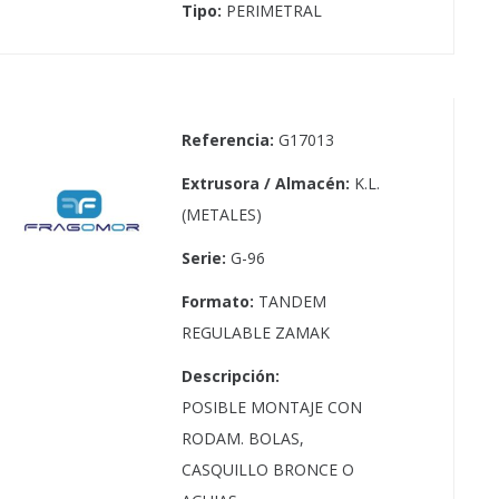
Tipo:
PERIMETRAL
Referencia:
G17013
Extrusora / Almacén:
K.L.
(METALES)
Serie:
G-96
Formato:
TANDEM
REGULABLE ZAMAK
Descripción:
POSIBLE MONTAJE CON
RODAM. BOLAS,
CASQUILLO BRONCE O