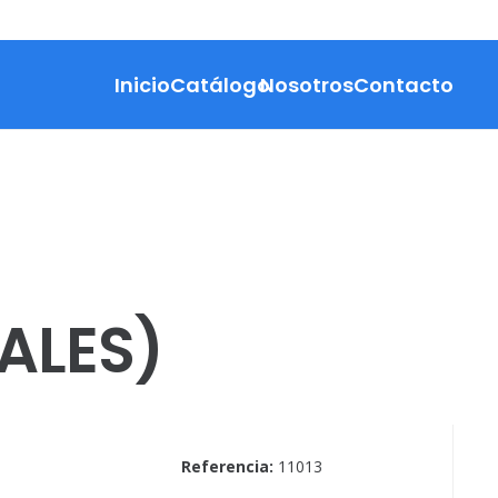
Inicio
Catálogo
Nosotros
Contacto
TALES)
Referencia:
11013