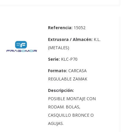
Referencia:
15052
Extrusora / Almacén:
K.L.
(METALES)
Serie:
KLC-P70
Formato:
CARCASA
REGULABLE ZAMAK
Descripción:
POSIBLE MONTAJE CON
RODAM. BOLAS,
CASQUILLO BRONCE O
AGUJAS.