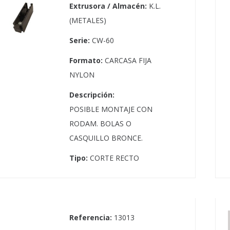
Extrusora / Almacén:
K.L.
(METALES)
Serie:
CW-60
Formato:
CARCASA FIJA
NYLON
Descripción:
POSIBLE MONTAJE CON
RODAM. BOLAS O
CASQUILLO BRONCE.
Tipo:
CORTE RECTO
Referencia:
13013