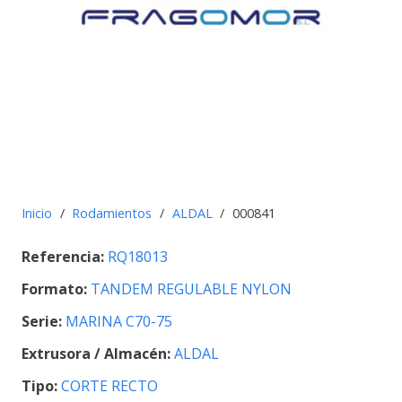
Inicio
/
Rodamientos
/
ALDAL
/
000841
Referencia:
RQ18013
Formato:
TANDEM REGULABLE NYLON
Serie:
MARINA C70-75
Extrusora / Almacén:
ALDAL
Tipo:
CORTE RECTO