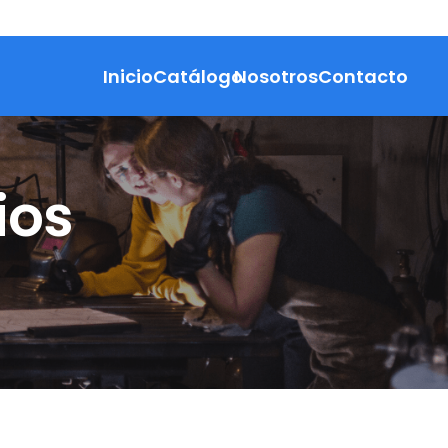
Inicio
Catálogo
Nosotros
Contacto
ios