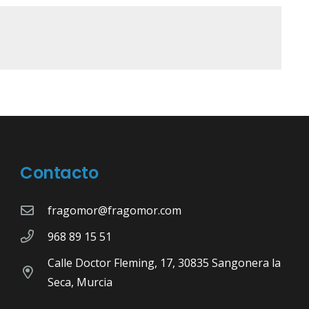
Contacto
fragomor@fragomor.com
968 89 15 51
Calle Doctor Fleming, 17, 30835 Sangonera la
Seca, Murcia