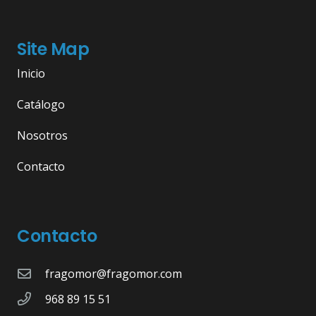
Site Map
Inicio
Catálogo
Nosotros
Contacto
Contacto
fragomor@fragomor.com
968 89 15 51