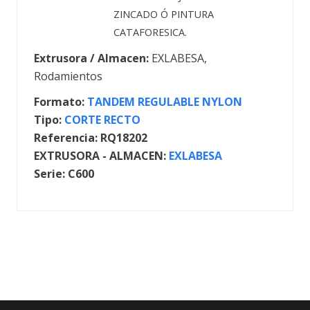
ZINCADO Ó PINTURA
CATAFORESICA.
Extrusora / Almacen:
EXLABESA
,
Rodamientos
Formato:
TANDEM REGULABLE NYLON
Tipo:
CORTE RECTO
Referencia:
RQ18202
EXTRUSORA - ALMACEN:
EXLABESA
Serie:
C600