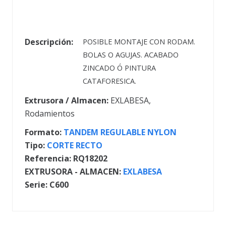
Descripción:
POSIBLE MONTAJE CON RODAM.
BOLAS O AGUJAS. ACABADO
ZINCADO Ó PINTURA
CATAFORESICA.
Extrusora / Almacen:
EXLABESA
,
Rodamientos
Formato:
TANDEM REGULABLE NYLON
Tipo:
CORTE RECTO
Referencia:
RQ18202
EXTRUSORA - ALMACEN:
EXLABESA
Serie:
C600