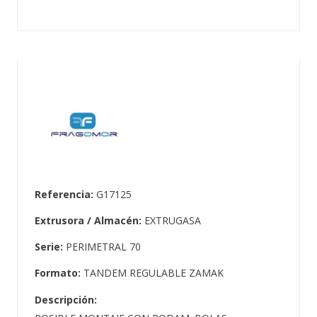
Referencia:
G17125
Extrusora / Almacén:
EXTRUGASA
Serie:
PERIMETRAL 70
Formato:
TANDEM REGULABLE ZAMAK
Descripción: