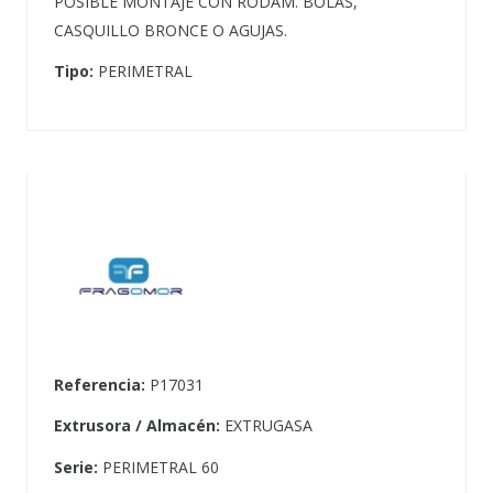
POSIBLE MONTAJE CON RODAM. BOLAS,
CASQUILLO BRONCE O AGUJAS.
Tipo:
PERIMETRAL
Referencia:
P17031
Extrusora / Almacén:
EXTRUGASA
Serie:
PERIMETRAL 60