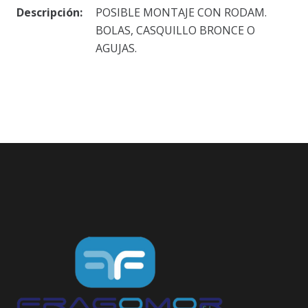
Descripción:
POSIBLE MONTAJE CON RODAM.
BOLAS, CASQUILLO BRONCE O
AGUJAS.