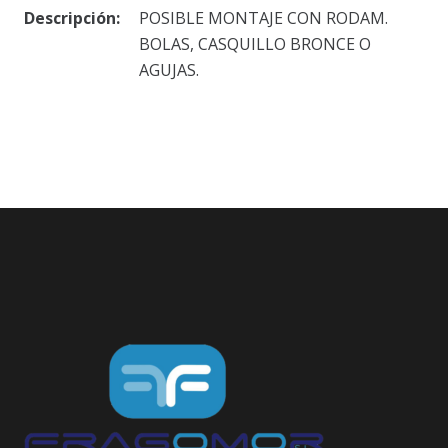
Descripción:
POSIBLE MONTAJE CON RODAM.
BOLAS, CASQUILLO BRONCE O
AGUJAS.