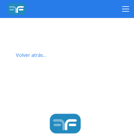
Volver atrás…