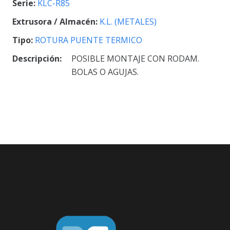
Serie:
KLC-R85
Extrusora / Almacén:
K.L. (METALES)
Tipo:
ROTURA PUENTE TERMICO
Descripción:
POSIBLE MONTAJE CON RODAM.
BOLAS O AGUJAS.