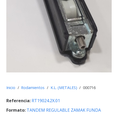
Inicio
/
Rodamientos
/
K.L. (METALES)
/
000716
Referencia:
RT19024.2X.01
Formato:
TANDEM REGULABLE ZAMAK FUNDA