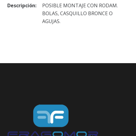
Descripción:
POSIBLE MONTAJE CON RODAM.
BOLAS, CASQUILLO BRONCE O
AGUJAS.