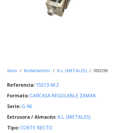
Inicio
/
Rodamientos
/
K.L. (METALES)
/
000296
Referencia:
15013-M.2
Formato:
CARCASA REGULABLE ZAMAK
Serie:
G-96
Extrusora / Almacén:
K.L. (METALES)
Tipo:
CORTE RECTO