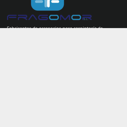
Fabricantes de accesorios para carpintería de
aluminio.
Herrajes técnicos.
Site Map
Inicio
Catálogo
Nosotros
Contacto