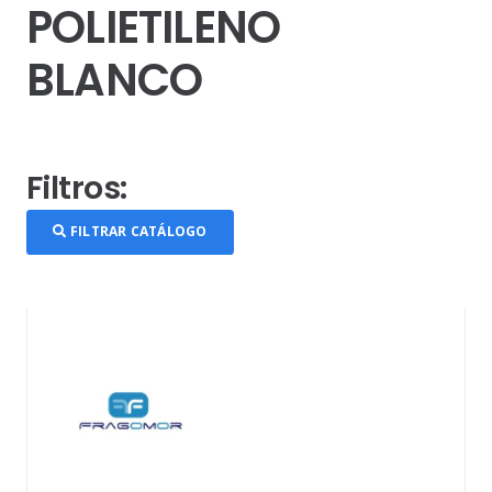
POLIETILENO
BLANCO
Filtros:
FILTRAR CATÁLOGO