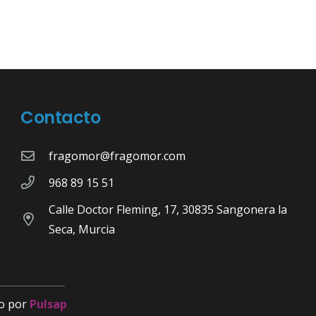
Contacto
fragomor@fragomor.com
968 89 15 51
Calle Doctor Fleming, 17, 30835 Sangonera la
Seca, Murcia
o por
Pulsap