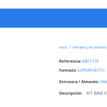
Inicio
/
Herrajes y Accesorios
Referencia:
KB017.10
Formato:
SUPERPUESTO
Extrusora / Almacén:
SA
Descripción:
KIT BASE 