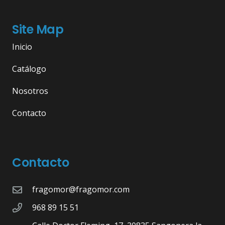
Site Map
Inicio
Catálogo
Nosotros
Contacto
Contacto
fragomor@fragomor.com
968 89 15 51