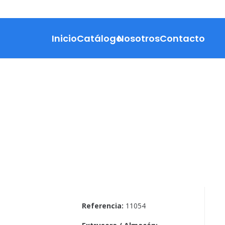
Inicio
Catálogo
Nosotros
Contacto
Referencia:
11054