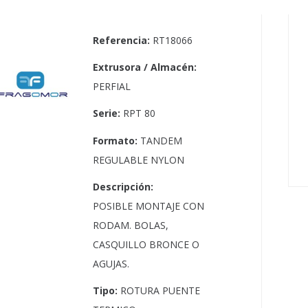
Referencia:
RT18066
Extrusora / Almacén:
PERFIAL
Serie:
RPT 80
Formato:
TANDEM
REGULABLE NYLON
Descripción:
POSIBLE MONTAJE CON
RODAM. BOLAS,
CASQUILLO BRONCE O
AGUJAS.
Tipo:
ROTURA PUENTE
Site Map