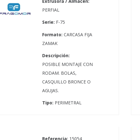
Extrusora / Almacén:
PERFIAL
Serie:
F-75
Formato:
CARCASA FIJA
ZAMAK
Descripción:
POSIBLE MONTAJE CON
RODAM. BOLAS,
CASQUILLO BRONCE O
AGUJAS.
Tipo:
PERIMETRAL
Referencia:
15054