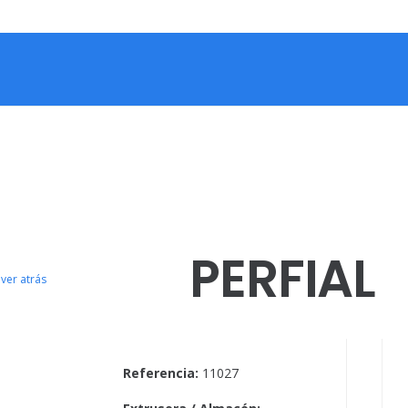
PERFIAL
ver atrás
Referencia:
11027