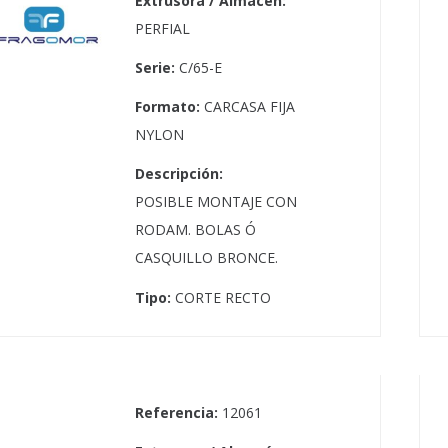
Extrusora / Almacén:
PERFIAL
Serie:
C/65-E
Formato:
CARCASA FIJA
NYLON
Descripción:
POSIBLE MONTAJE CON
RODAM. BOLAS Ó
CASQUILLO BRONCE.
Tipo:
CORTE RECTO
Referencia:
12061