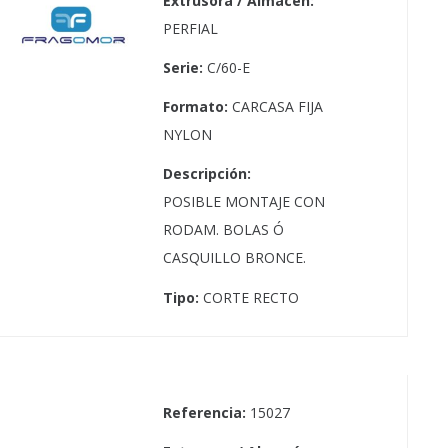
Extrusora / Almacén:
PERFIAL
Serie:
C/60-E
Formato:
CARCASA FIJA
NYLON
Descripción:
POSIBLE MONTAJE CON
RODAM. BOLAS Ó
CASQUILLO BRONCE.
Tipo:
CORTE RECTO
Referencia:
15027