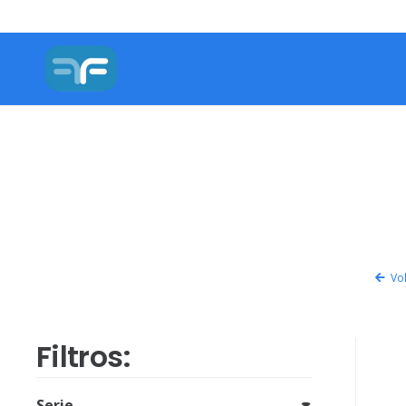
Vol
Filtros:
Serie