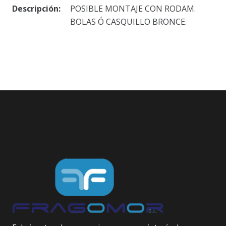
Descripción:
POSIBLE MONTAJE CON RODAM.
BOLAS Ó CASQUILLO BRONCE.