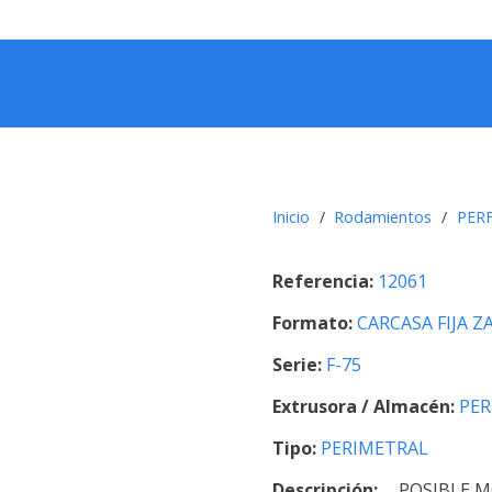
Inicio
/
Rodamientos
/
PERF
Referencia:
12061
Formato:
CARCASA FIJA 
Serie:
F-75
Extrusora / Almacén:
PER
Tipo:
PERIMETRAL
Descripción:
POSIBLE M