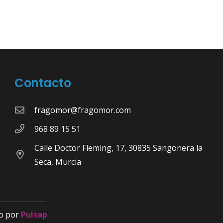
Contacto
fragomor@fragomor.com
968 89 15 51
Calle Doctor Fleming, 17, 30835 Sangonera la
Seca, Murcia
o por
Pulsap