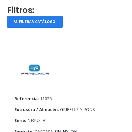
Filtros:
FILTRAR CATÁLOGO
Referencia:
11055
Extrusora / Almacén:
GRIFELLS Y PONS
Serie:
NEXUS 70
Formato:
CARCASA FIJA NYLON