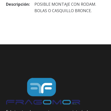
Descripción:
POSIBLE MONTAJE CON RODAM.
BOLAS O CASQUILLO BRONCE.