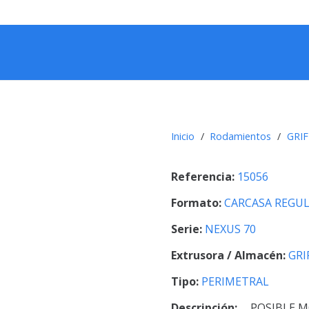
Inicio
/
Rodamientos
/
GRIF
Referencia:
15056
Formato:
CARCASA REGU
Serie:
NEXUS 70
Extrusora / Almacén:
GRI
Tipo:
PERIMETRAL
Descripción:
POSIBLE M