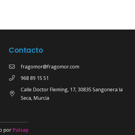
Contacto
fragomor@fragomor.com
968 89 15 51
Calle Doctor Fleming, 17, 30835 Sangonera la
Seca, Murcia
o por
Pulsap