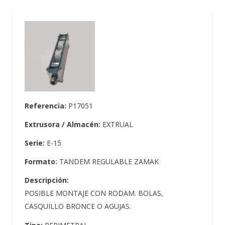
Referencia:
P17051
Extrusora / Almacén:
EXTRUAL
Serie:
E-15
Formato:
TANDEM REGULABLE ZAMAK
Descripción:
POSIBLE MONTAJE CON RODAM. BOLAS,
CASQUILLO BRONCE O AGUJAS.