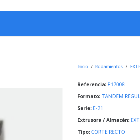
Inicio
/
Rodamientos
/
EXT
Referencia:
P17008
Formato:
TANDEM REGUL
Serie:
E-21
Extrusora / Almacén:
EXT
Tipo:
CORTE RECTO