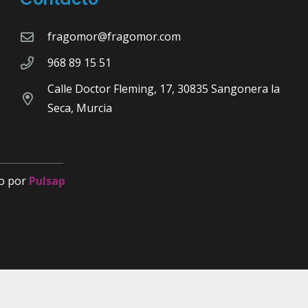
fragomor@fragomor.com
968 89 15 51
Calle Doctor Fleming, 17, 30835 Sangonera la
Seca, Murcia
o por
Pulsap