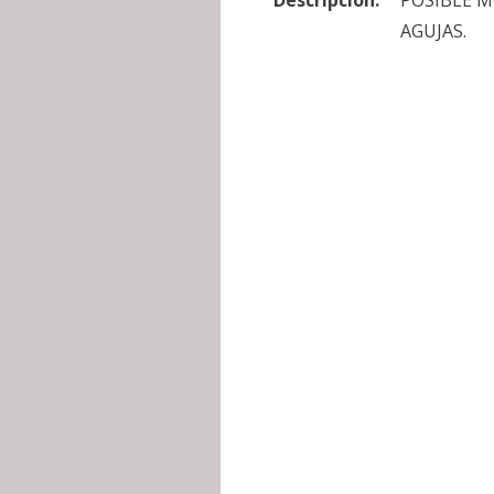
Descripción:
POSIBLE M
AGUJAS.