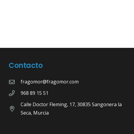
Contacto
fragomor@fragomor.com
968 89 15 51
Calle Doctor Fleming, 17, 30835 Sangonera la
Seca, Murcia