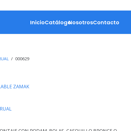
Inicio
Catálogo
Nosotros
Contacto
RUAL
/
000629
ABLE ZAMAK
RUAL