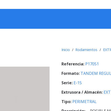
Inicio
/
Rodamientos
/
EXT
Referencia:
P17051
Formato:
TANDEM REGUL
Serie:
E-15
Extrusora / Almacén:
EXT
Tipo:
PERIMETRAL