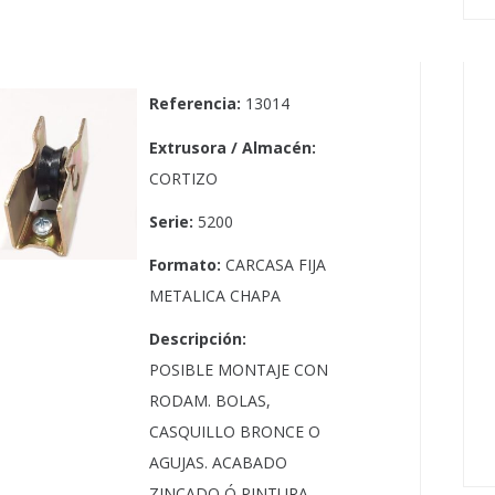
Referencia:
13014
Extrusora / Almacén:
CORTIZO
Serie:
5200
Formato:
CARCASA FIJA
METALICA CHAPA
Descripción:
POSIBLE MONTAJE CON
RODAM. BOLAS,
CASQUILLO BRONCE O
AGUJAS. ACABADO
ZINCADO Ó PINTURA