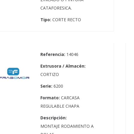
CATAFORESICA.
Tipo:
CORTE RECTO
Referencia:
14046
Extrusora / Almacén:
CORTIZO
Serie:
6200
Formato:
CARCASA
REGULABLE CHAPA
Descripción:
MONTAJE RODAMIENTO A