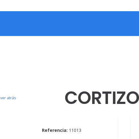
CORTIZ
ver atrás
Referencia:
11013