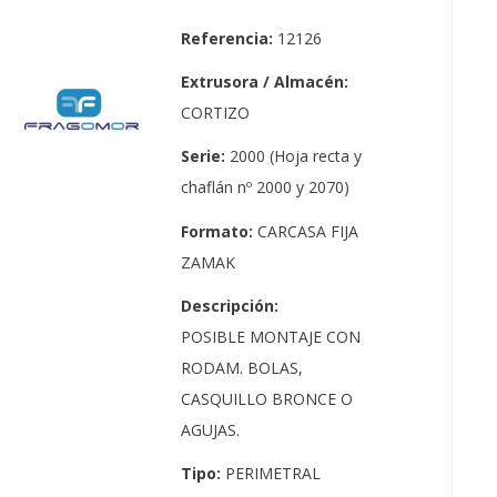
Referencia:
12126
Extrusora / Almacén:
CORTIZO
Serie:
2000 (Hoja recta y
chaflán nº 2000 y 2070)
Formato:
CARCASA FIJA
ZAMAK
Descripción:
POSIBLE MONTAJE CON
RODAM. BOLAS,
CASQUILLO BRONCE O
AGUJAS.
Tipo:
PERIMETRAL