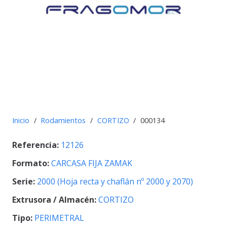
Inicio
/
Rodamientos
/
CORTIZO
/
000134
Referencia:
12126
Formato:
CARCASA FIJA ZAMAK
Serie:
2000 (Hoja recta y chaflán nº 2000 y 2070)
Extrusora / Almacén:
CORTIZO
Tipo:
PERIMETRAL