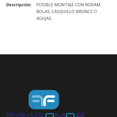
Descripción:
POSIBLE MONTAJE CON RODAM.
BOLAS, CASQUILLO BRONCE O
AGUJAS.