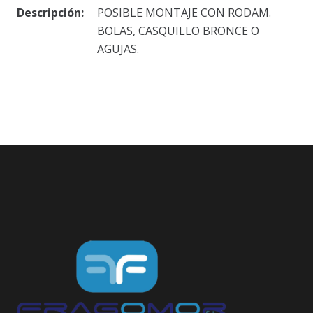
Descripción:
POSIBLE MONTAJE CON RODAM.
BOLAS, CASQUILLO BRONCE O
AGUJAS.