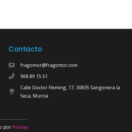
Contacto
fragomor@fragomor.com
968 89 15 51
Calle Doctor Fleming, 17, 30835 Sangonera la
Seca, Murcia
o por
Pulsap