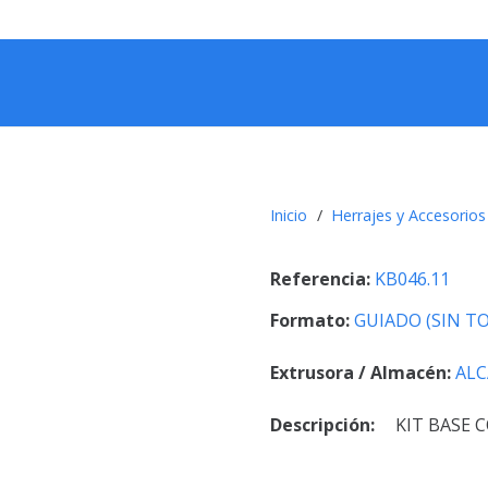
Inicio
/
Herrajes y Accesorios
Referencia:
KB046.11
Formato:
GUIADO (SIN TO
Extrusora / Almacén:
ALC
Descripción:
KIT BASE 