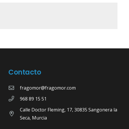
Contacto
fragomor@fragomor.com
968 89 15 51
Calle Doctor Fleming, 17, 30835 Sangonera la
Seca, Murcia