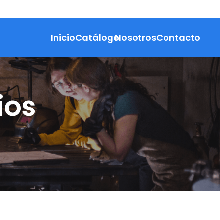
Inicio
Catálogo
Nosotros
Contacto
ios