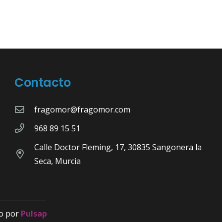
Contacto
fragomor@fragomor.com
968 89 15 51
Calle Doctor Fleming, 17, 30835 Sangonera la
Seca, Murcia
o por
Pulsap