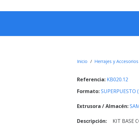
Inicio
/
Herrajes y Accesorios
Referencia:
KB020.12
Formato:
SUPERPUESTO (
Extrusora / Almacén:
SA
Descripción:
KIT BASE 