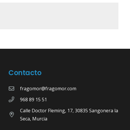
Contacto
fragomor@fragomor.com
968 89 15 51
Calle Doctor Fleming, 17, 30835 Sangonera la
Seca, Murcia