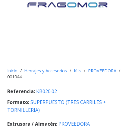
Inicio
/
Herrajes y Accesorios
/
Kits
/
PROVEEDORA
/
001044
Referencia:
KB020.02
Formato:
SUPERPUESTO (TRES CARRILES +
TORNILLERIA)
Extrusora / Almacén:
PROVEEDORA