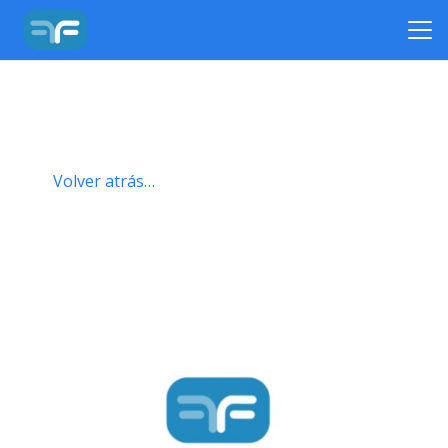
Volver atrás…