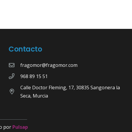
Contacto
fragomor@fragomor.com
968 89 15 51
Calle Doctor Fleming, 17, 30835 Sangonera la
Seca, Murcia
o por
Pulsap