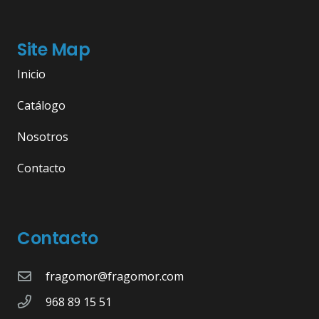
Site Map
Inicio
Catálogo
Nosotros
Contacto
Contacto
fragomor@fragomor.com
968 89 15 51