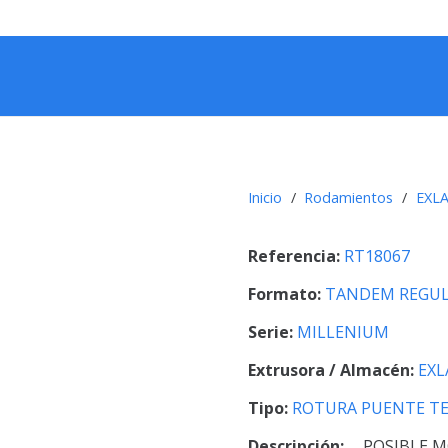
Inicio
/
Rodamientos
/
EXL
Referencia:
RT18067
Formato:
TANDEM REGUL
Serie:
MILLENIUM
Extrusora / Almacén:
EXL
Tipo:
ROTURA PUENTE T
Descripción:
POSIBLE M