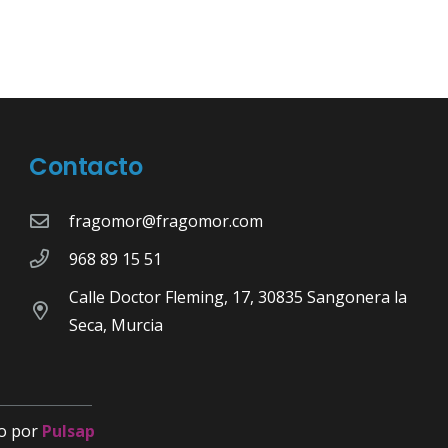
Contacto
fragomor@fragomor.com
968 89 15 51
Calle Doctor Fleming, 17, 30835 Sangonera la
Seca, Murcia
o por
Pulsap