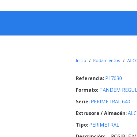
Inicio
/
Rodamientos
/
ALC
Referencia:
P17030
Formato:
TANDEM REGUL
Serie:
PERIMETRAL 640
Extrusora / Almacén:
AL
Tipo:
PERIMETRAL
Descripción:
POSIBLE M