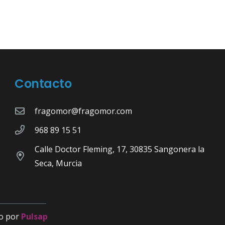
Contacto
fragomor@fragomor.com
968 89 15 51
Calle Doctor Fleming, 17, 30835 Sangonera la
Seca, Murcia
o por
Pulsap