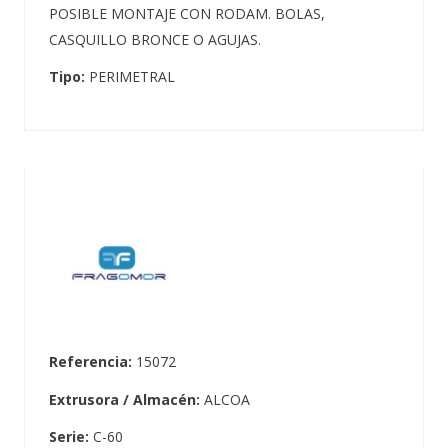
POSIBLE MONTAJE CON RODAM. BOLAS,
CASQUILLO BRONCE O AGUJAS.
Tipo:
PERIMETRAL
Referencia:
15072
Extrusora / Almacén:
ALCOA
Serie:
C-60