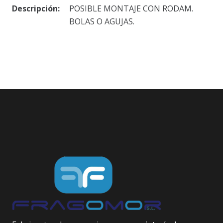
Descripción:
POSIBLE MONTAJE CON RODAM.
BOLAS O AGUJAS.