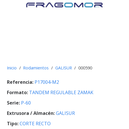
Inicio
/
Rodamientos
/
GALISUR
/
000590
Referencia:
P17004-M2
Formato:
TANDEM REGULABLE ZAMAK
Serie:
P-60
Extrusora / Almacén:
GALISUR
Tipo:
CORTE RECTO