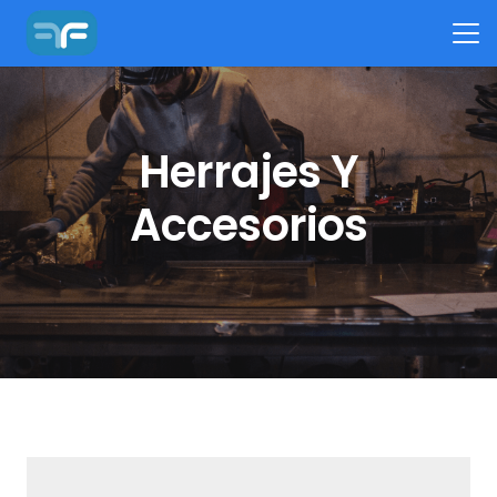
Herrajes Y
Accesorios