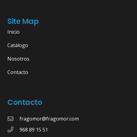
Site Map
Inicio
Catálogo
Nosotros
Contacto
Contacto
fragomor@fragomor.com
968 89 15 51