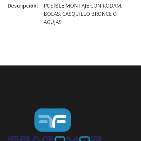
Descripción:
POSIBLE MONTAJE CON RODAM.
BOLAS, CASQUILLO BRONCE O
AGUJAS.