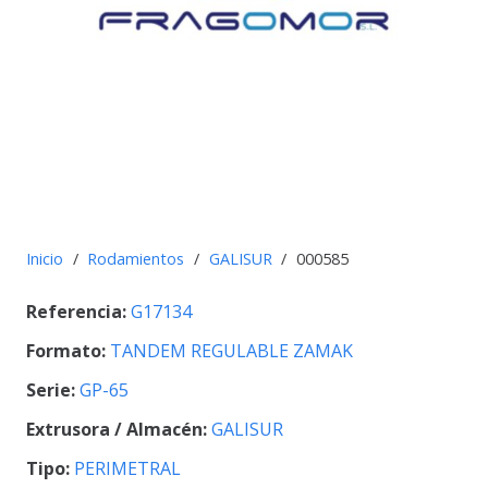
Inicio
/
Rodamientos
/
GALISUR
/
000585
Referencia:
G17134
Formato:
TANDEM REGULABLE ZAMAK
Serie:
GP-65
Extrusora / Almacén:
GALISUR
Tipo:
PERIMETRAL