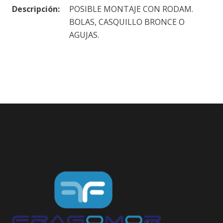
Descripción:
POSIBLE MONTAJE CON RODAM.
BOLAS, CASQUILLO BRONCE O
AGUJAS.