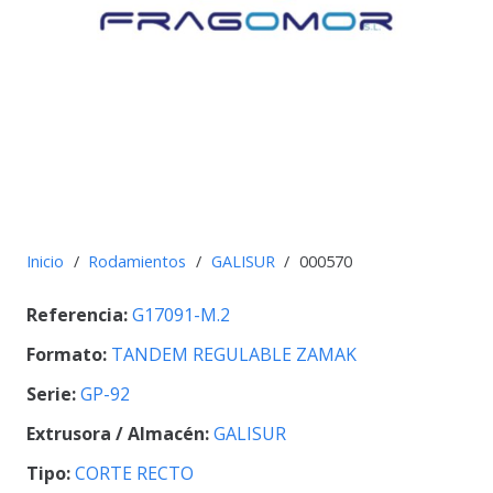
Inicio
/
Rodamientos
/
GALISUR
/
000570
Referencia:
G17091-M.2
Formato:
TANDEM REGULABLE ZAMAK
Serie:
GP-92
Extrusora / Almacén:
GALISUR
Tipo:
CORTE RECTO