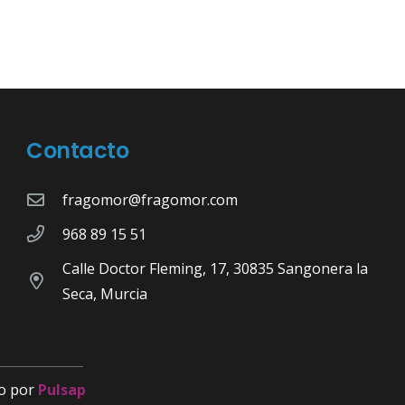
Contacto
fragomor@fragomor.com
968 89 15 51
Calle Doctor Fleming, 17, 30835 Sangonera la
Seca, Murcia
o por
Pulsap