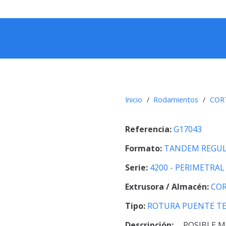
Inicio
/
Rodamientos
/
COR
Referencia:
G17043
Formato:
TANDEM REGUL
Serie:
4200 - PERIMETRAL
Extrusora / Almacén:
COR
Tipo:
ROTURA PUENTE T
Descripción:
POSIBLE M