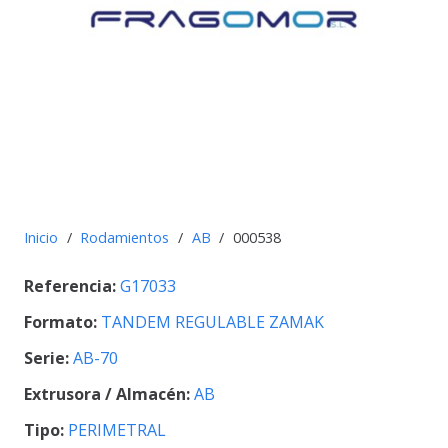
Inicio
/
Rodamientos
/
AB
/
000538
Referencia:
G17033
Formato:
TANDEM REGULABLE ZAMAK
Serie:
AB-70
Extrusora / Almacén:
AB
Tipo:
PERIMETRAL