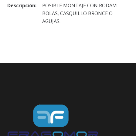
Descripción:
POSIBLE MONTAJE CON RODAM.
BOLAS, CASQUILLO BRONCE O
AGUJAS.