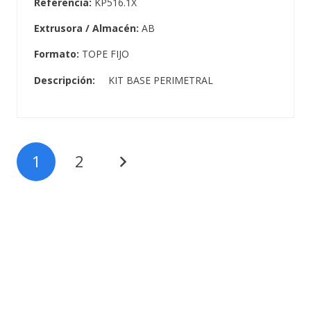
Referencia:
KP516.1X
Extrusora / Almacén:
AB
Formato:
TOPE FIJO
Descripción:
KIT BASE PERIMETRAL
1
2