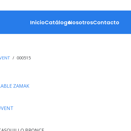
Inicio
Catálogo
Nosotros
Contacto
VENT
/
000515
ABLE ZAMAK
UVENT
CASQUILLO BRONCE.