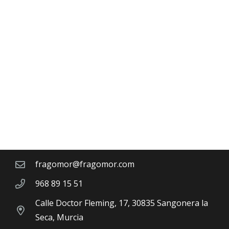
Contacto
fragomor@fragomor.com
968 89 15 51
Calle Doctor Fleming, 17, 30835 Sangonera la
Seca, Murcia