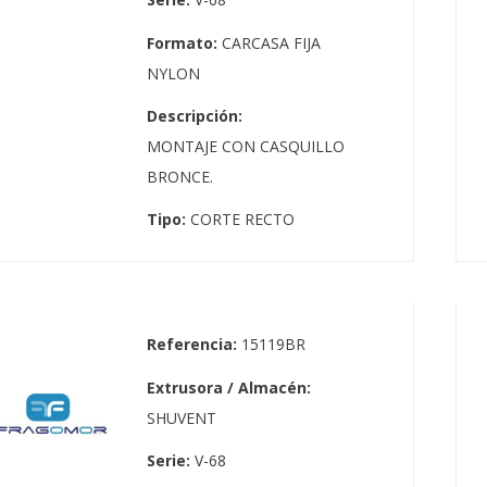
Formato:
CARCASA FIJA
NYLON
Descripción:
MONTAJE CON CASQUILLO
BRONCE.
Tipo:
CORTE RECTO
Referencia:
15119BR
Extrusora / Almacén:
SHUVENT
Serie:
V-68