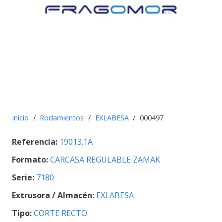
Inicio
/
Rodamientos
/
EXLABESA
/
000497
Referencia:
19013.1A
Formato:
CARCASA REGULABLE ZAMAK
Serie:
7180
Extrusora / Almacén:
EXLABESA
Tipo:
CORTE RECTO