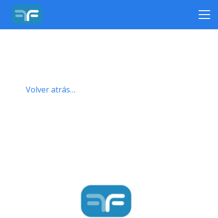
Volver atrás…