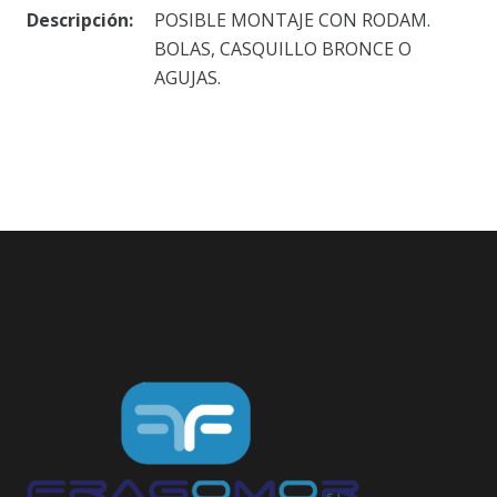
Descripción:
POSIBLE MONTAJE CON RODAM.
BOLAS, CASQUILLO BRONCE O
AGUJAS.