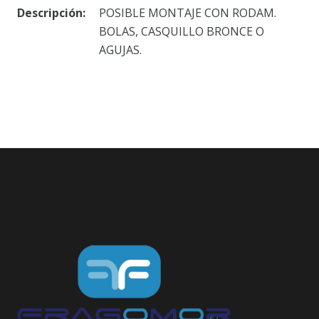
Descripción:
POSIBLE MONTAJE CON RODAM.
BOLAS, CASQUILLO BRONCE O
AGUJAS.